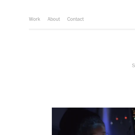
Work
About
Contact
S