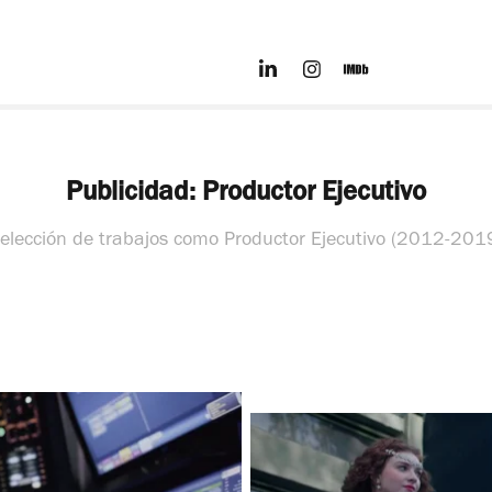
Publicidad: Productor Ejecutivo
elección de trabajos como Productor Ejecutivo (2012-201