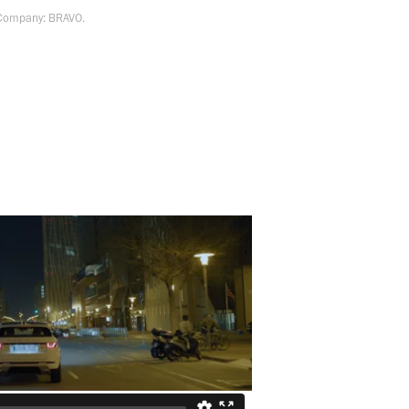
 Company: BRAVO.