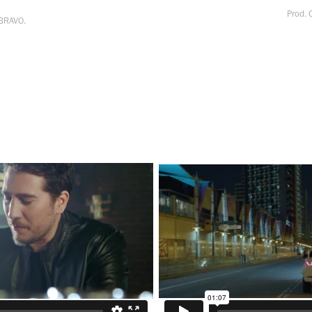
Prod.
BRAVO.